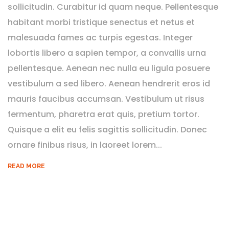
sollicitudin. Curabitur id quam neque. Pellentesque
habitant morbi tristique senectus et netus et
malesuada fames ac turpis egestas. Integer
lobortis libero a sapien tempor, a convallis urna
pellentesque. Aenean nec nulla eu ligula posuere
vestibulum a sed libero. Aenean hendrerit eros id
mauris faucibus accumsan. Vestibulum ut risus
fermentum, pharetra erat quis, pretium tortor.
Quisque a elit eu felis sagittis sollicitudin. Donec
ornare finibus risus, in laoreet lorem...
READ MORE