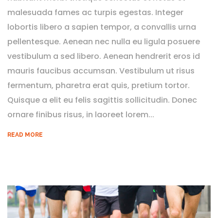
malesuada fames ac turpis egestas. Integer
lobortis libero a sapien tempor, a convallis urna
pellentesque. Aenean nec nulla eu ligula posuere
vestibulum a sed libero. Aenean hendrerit eros id
mauris faucibus accumsan. Vestibulum ut risus
fermentum, pharetra erat quis, pretium tortor.
Quisque a elit eu felis sagittis sollicitudin. Donec
ornare finibus risus, in laoreet lorem...
READ MORE