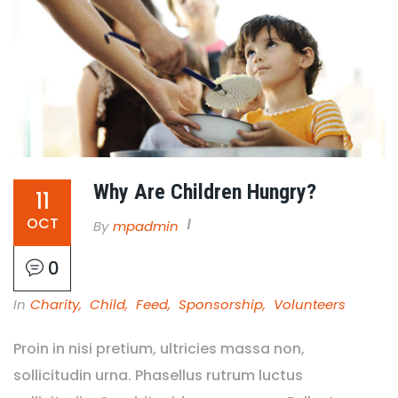
Why Are Children Hungry?
11
OCT
By
Mpadmin
0
In
Charity
,
Child
,
Feed
,
Sponsorship
,
Volunteers
Proin in nisi pretium, ultricies massa non,
sollicitudin urna. Phasellus rutrum luctus