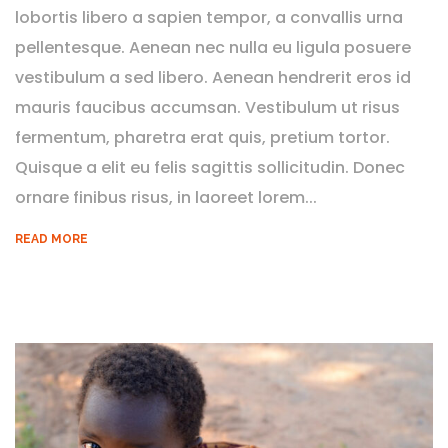
lobortis libero a sapien tempor, a convallis urna
pellentesque. Aenean nec nulla eu ligula posuere
vestibulum a sed libero. Aenean hendrerit eros id
mauris faucibus accumsan. Vestibulum ut risus
fermentum, pharetra erat quis, pretium tortor.
Quisque a elit eu felis sagittis sollicitudin. Donec
ornare finibus risus, in laoreet lorem...
READ MORE