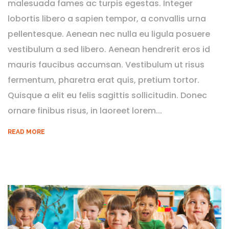
malesuada fames ac turpis egestas. Integer
lobortis libero a sapien tempor, a convallis urna
pellentesque. Aenean nec nulla eu ligula posuere
vestibulum a sed libero. Aenean hendrerit eros id
mauris faucibus accumsan. Vestibulum ut risus
fermentum, pharetra erat quis, pretium tortor.
Quisque a elit eu felis sagittis sollicitudin. Donec
ornare finibus risus, in laoreet lorem...
READ MORE