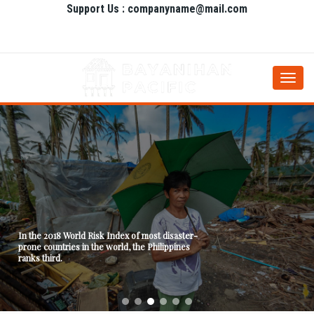
Support Us : companyname@mail.com
Togg
navi
In the 2018 World Risk Index of most disaster-
prone countries in the world, the Philippines
ranks third.