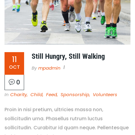
Still Hungry, Still Walking
11
OCT
By
Mpadmin
0
In
Charity
,
Child
,
Feed
,
Sponsorship
,
Volunteers
Proin in nisi pretium, ultricies massa non,
sollicitudin urna. Phasellus rutrum luctus
sollicitudin. Curabitur id quam neque. Pellentesque