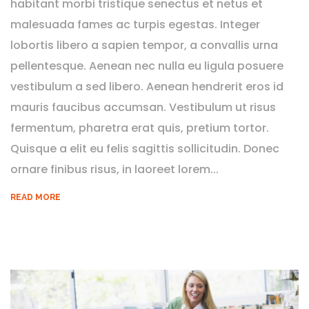
habitant morbi tristique senectus et netus et
malesuada fames ac turpis egestas. Integer
lobortis libero a sapien tempor, a convallis urna
pellentesque. Aenean nec nulla eu ligula posuere
vestibulum a sed libero. Aenean hendrerit eros id
mauris faucibus accumsan. Vestibulum ut risus
fermentum, pharetra erat quis, pretium tortor.
Quisque a elit eu felis sagittis sollicitudin. Donec
ornare finibus risus, in laoreet lorem...
READ MORE