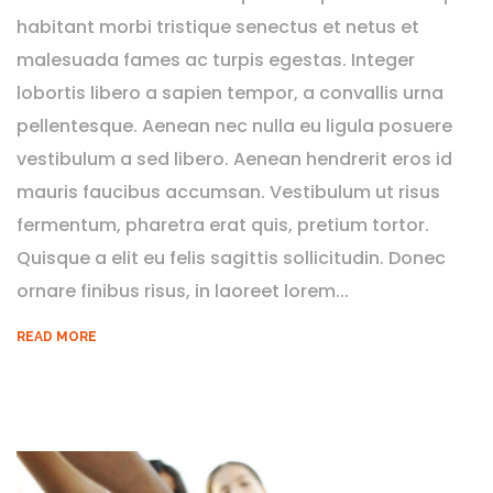
habitant morbi tristique senectus et netus et
malesuada fames ac turpis egestas. Integer
lobortis libero a sapien tempor, a convallis urna
pellentesque. Aenean nec nulla eu ligula posuere
vestibulum a sed libero. Aenean hendrerit eros id
mauris faucibus accumsan. Vestibulum ut risus
fermentum, pharetra erat quis, pretium tortor.
Quisque a elit eu felis sagittis sollicitudin. Donec
ornare finibus risus, in laoreet lorem...
READ MORE