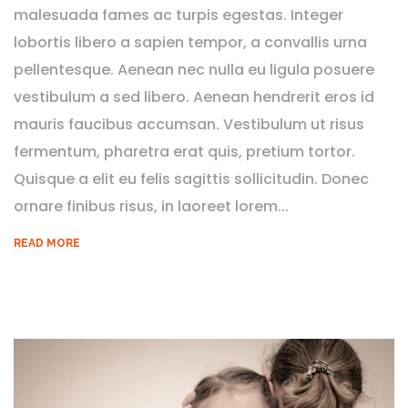
malesuada fames ac turpis egestas. Integer
lobortis libero a sapien tempor, a convallis urna
pellentesque. Aenean nec nulla eu ligula posuere
vestibulum a sed libero. Aenean hendrerit eros id
mauris faucibus accumsan. Vestibulum ut risus
fermentum, pharetra erat quis, pretium tortor.
Quisque a elit eu felis sagittis sollicitudin. Donec
ornare finibus risus, in laoreet lorem...
READ MORE