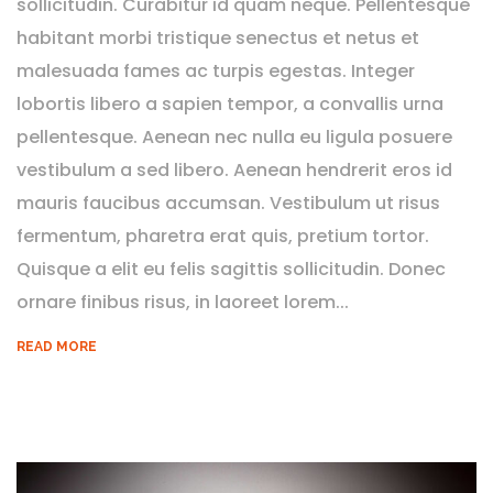
sollicitudin. Curabitur id quam neque. Pellentesque
habitant morbi tristique senectus et netus et
malesuada fames ac turpis egestas. Integer
lobortis libero a sapien tempor, a convallis urna
pellentesque. Aenean nec nulla eu ligula posuere
vestibulum a sed libero. Aenean hendrerit eros id
mauris faucibus accumsan. Vestibulum ut risus
fermentum, pharetra erat quis, pretium tortor.
Quisque a elit eu felis sagittis sollicitudin. Donec
ornare finibus risus, in laoreet lorem...
READ MORE