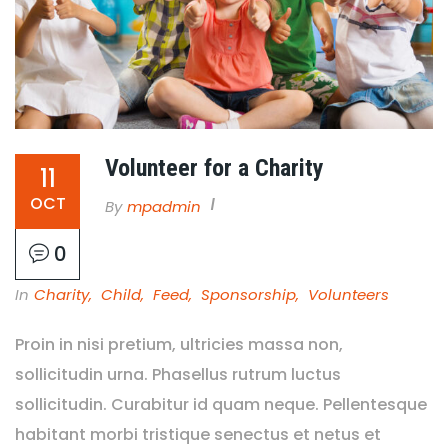
Volunteer for a Charity
11
OCT
By
Mpadmin
0
In
Charity
,
Child
,
Feed
,
Sponsorship
,
Volunteers
Proin in nisi pretium, ultricies massa non,
sollicitudin urna. Phasellus rutrum luctus
sollicitudin. Curabitur id quam neque. Pellentesque
habitant morbi tristique senectus et netus et