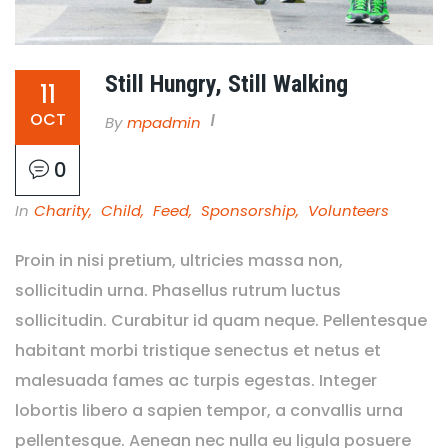
Still Hungry, Still Walking
11
OCT
By
Mpadmin
0
In
Charity
,
Child
,
Feed
,
Sponsorship
,
Volunteers
Proin in nisi pretium, ultricies massa non,
sollicitudin urna. Phasellus rutrum luctus
sollicitudin. Curabitur id quam neque. Pellentesque
habitant morbi tristique senectus et netus et
malesuada fames ac turpis egestas. Integer
lobortis libero a sapien tempor, a convallis urna
pellentesque. Aenean nec nulla eu ligula posuere