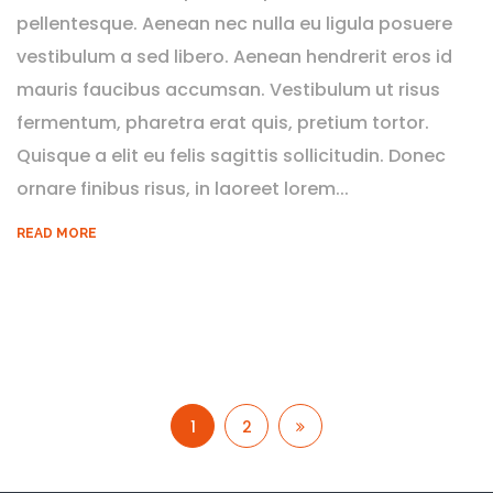
pellentesque. Aenean nec nulla eu ligula posuere
vestibulum a sed libero. Aenean hendrerit eros id
mauris faucibus accumsan. Vestibulum ut risus
fermentum, pharetra erat quis, pretium tortor.
Quisque a elit eu felis sagittis sollicitudin. Donec
ornare finibus risus, in laoreet lorem...
READ MORE
1
2