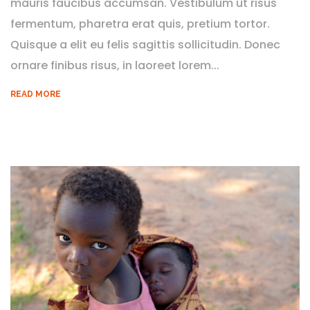
mauris faucibus accumsan. Vestibulum ut risus
fermentum, pharetra erat quis, pretium tortor.
Quisque a elit eu felis sagittis sollicitudin. Donec
ornare finibus risus, in laoreet lorem...
READ MORE