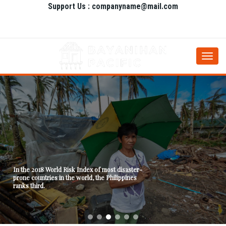
Support Us : companyname@mail.com
Togg
navi
In the 2018 World Risk Index of most disaster-
prone countries in the world, the Philippines
ranks third.