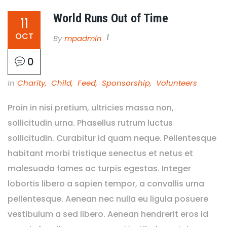
World Runs Out of Time
11
OCT
By
Mpadmin
0
In
Charity
,
Child
,
Feed
,
Sponsorship
,
Volunteers
Proin in nisi pretium, ultricies massa non,
sollicitudin urna. Phasellus rutrum luctus
sollicitudin. Curabitur id quam neque. Pellentesque
habitant morbi tristique senectus et netus et
malesuada fames ac turpis egestas. Integer
lobortis libero a sapien tempor, a convallis urna
pellentesque. Aenean nec nulla eu ligula posuere
vestibulum a sed libero. Aenean hendrerit eros id