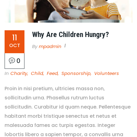
Why Are Children Hungry?
11
OCT
By
Mpadmin
0
In
Charity
,
Child
,
Feed
,
Sponsorship
,
Volunteers
Proin in nisi pretium, ultricies massa non,
sollicitudin urna. Phasellus rutrum luctus
sollicitudin. Curabitur id quam neque. Pellentesque
habitant morbi tristique senectus et netus et
malesuada fames ac turpis egestas. Integer
lobortis libero a sapien tempor, a convallis urna