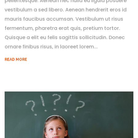
pellentesque. Aenean nec nulla eu ligula posuere
vestibulum a sed libero. Aenean hendrerit eros id
mauris faucibus accumsan. Vestibulum ut risus
fermentum, pharetra erat quis, pretium tortor.
Quisque a elit eu felis sagittis sollicitudin. Donec
ornare finibus risus, in laoreet lorem...
READ MORE