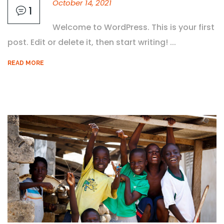
October 14, 2021
1
Welcome to WordPress. This is your first
post. Edit or delete it, then start writing! ...
READ MORE