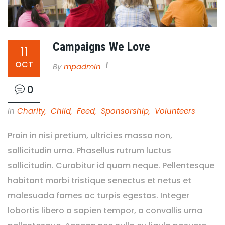
Campaigns We Love
11
OCT
By
Mpadmin
0
In
Charity
,
Child
,
Feed
,
Sponsorship
,
Volunteers
Proin in nisi pretium, ultricies massa non,
sollicitudin urna. Phasellus rutrum luctus
sollicitudin. Curabitur id quam neque. Pellentesque
habitant morbi tristique senectus et netus et
malesuada fames ac turpis egestas. Integer
lobortis libero a sapien tempor, a convallis urna