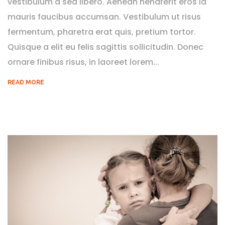
vestibulum a sed libero. Aenean hendrerit eros id
mauris faucibus accumsan. Vestibulum ut risus
fermentum, pharetra erat quis, pretium tortor.
Quisque a elit eu felis sagittis sollicitudin. Donec
ornare finibus risus, in laoreet lorem...
READ MORE