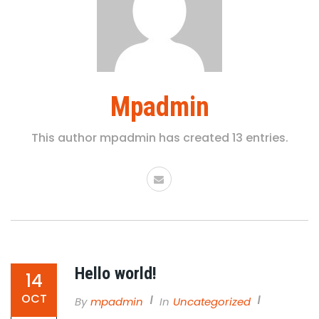
Mpadmin
This author mpadmin has created 13 entries.
Hello world!
14
OCT
By
Mpadmin
In
Uncategorized