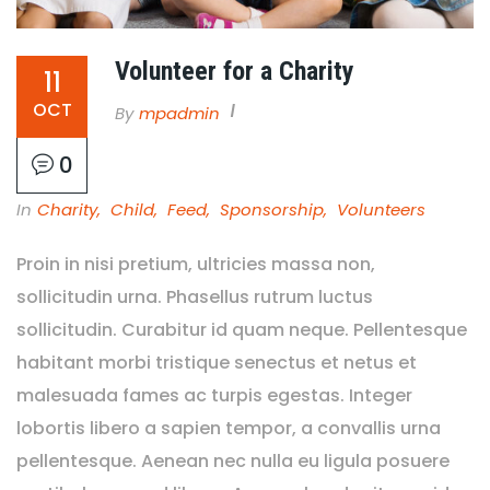
Volunteer for a Charity
11
OCT
By
Mpadmin
0
In
Charity
,
Child
,
Feed
,
Sponsorship
,
Volunteers
Proin in nisi pretium, ultricies massa non,
sollicitudin urna. Phasellus rutrum luctus
sollicitudin. Curabitur id quam neque. Pellentesque
habitant morbi tristique senectus et netus et
malesuada fames ac turpis egestas. Integer
lobortis libero a sapien tempor, a convallis urna
pellentesque. Aenean nec nulla eu ligula posuere