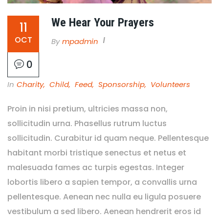
We Hear Your Prayers
11
OCT
By
Mpadmin
0
In
Charity
,
Child
,
Feed
,
Sponsorship
,
Volunteers
Proin in nisi pretium, ultricies massa non,
sollicitudin urna. Phasellus rutrum luctus
sollicitudin. Curabitur id quam neque. Pellentesque
habitant morbi tristique senectus et netus et
malesuada fames ac turpis egestas. Integer
lobortis libero a sapien tempor, a convallis urna
pellentesque. Aenean nec nulla eu ligula posuere
vestibulum a sed libero. Aenean hendrerit eros id