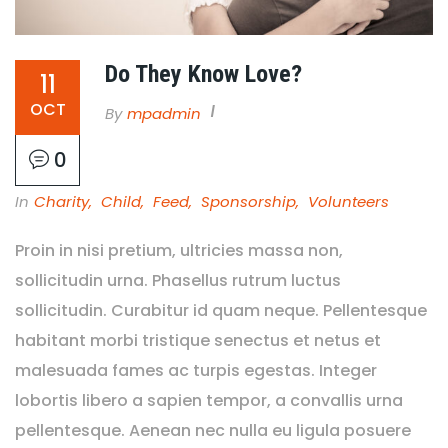
Do They Know Love?
11
OCT
By
Mpadmin
0
In
Charity
,
Child
,
Feed
,
Sponsorship
,
Volunteers
Proin in nisi pretium, ultricies massa non,
sollicitudin urna. Phasellus rutrum luctus
sollicitudin. Curabitur id quam neque. Pellentesque
habitant morbi tristique senectus et netus et
malesuada fames ac turpis egestas. Integer
lobortis libero a sapien tempor, a convallis urna
pellentesque. Aenean nec nulla eu ligula posuere