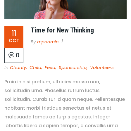
Time for New Thinking
11
OCT
By
Mpadmin
0
In
Charity
,
Child
,
Feed
,
Sponsorship
,
Volunteers
Proin in nisi pretium, ultricies massa non,
sollicitudin urna. Phasellus rutrum luctus
sollicitudin. Curabitur id quam neque. Pellentesque
habitant morbi tristique senectus et netus et
malesuada fames ac turpis egestas. Integer
lobortis libero a sapien tempor, a convallis urna