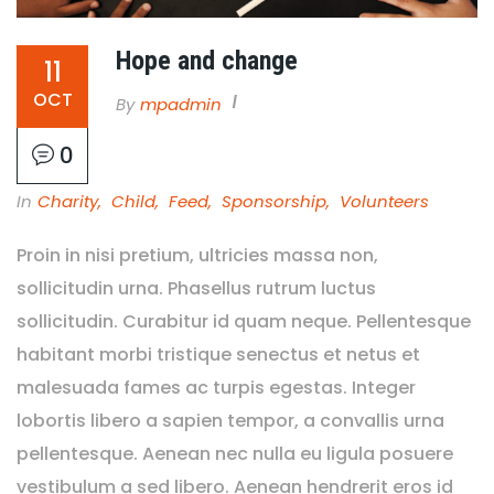
Hope and change
11
OCT
By
Mpadmin
0
In
Charity
,
Child
,
Feed
,
Sponsorship
,
Volunteers
Proin in nisi pretium, ultricies massa non,
sollicitudin urna. Phasellus rutrum luctus
sollicitudin. Curabitur id quam neque. Pellentesque
habitant morbi tristique senectus et netus et
malesuada fames ac turpis egestas. Integer
lobortis libero a sapien tempor, a convallis urna
pellentesque. Aenean nec nulla eu ligula posuere
vestibulum a sed libero. Aenean hendrerit eros id