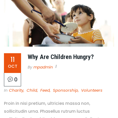
Why Are Children Hungry?
11
OCT
By
Mpadmin
0
In
Charity
,
Child
,
Feed
,
Sponsorship
,
Volunteers
Proin in nisi pretium, ultricies massa non,
sollicitudin urna. Phasellus rutrum luctus