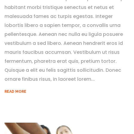
habitant morbi tristique senectus et netus et
malesuada fames ac turpis egestas. Integer
lobortis libero a sapien tempor, a convallis urna
pellentesque. Aenean nec nulla eu ligula posuere
vestibulum a sed libero. Aenean hendrerit eros id
mauris faucibus accumsan. Vestibulum ut risus
fermentum, pharetra erat quis, pretium tortor.
Quisque a elit eu felis sagittis sollicitudin. Donec
ornare finibus risus, in laoreet lorem...
READ MORE