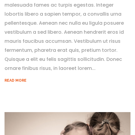
malesuada fames ac turpis egestas. Integer
lobortis libero a sapien tempor, a convallis urna
pellentesque. Aenean nec nulla eu ligula posuere
vestibulum a sed libero. Aenean hendrerit eros id
mauris faucibus accumsan. Vestibulum ut risus
fermentum, pharetra erat quis, pretium tortor.
Quisque a elit eu felis sagittis sollicitudin. Donec
ornare finibus risus, in laoreet lorem...
READ MORE