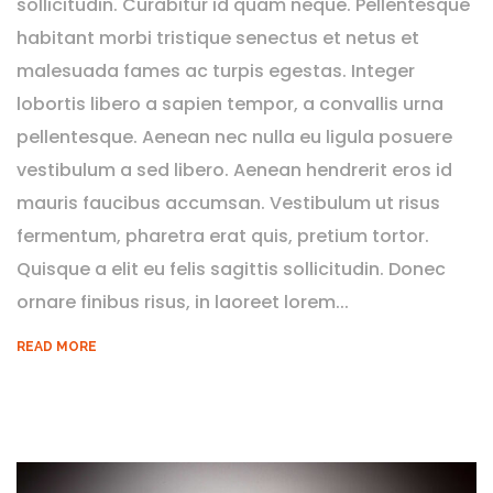
sollicitudin. Curabitur id quam neque. Pellentesque
habitant morbi tristique senectus et netus et
malesuada fames ac turpis egestas. Integer
lobortis libero a sapien tempor, a convallis urna
pellentesque. Aenean nec nulla eu ligula posuere
vestibulum a sed libero. Aenean hendrerit eros id
mauris faucibus accumsan. Vestibulum ut risus
fermentum, pharetra erat quis, pretium tortor.
Quisque a elit eu felis sagittis sollicitudin. Donec
ornare finibus risus, in laoreet lorem...
READ MORE