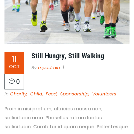
Still Hungry, Still Walking
11
OCT
By
Mpadmin
0
In
Charity
,
Child
,
Feed
,
Sponsorship
,
Volunteers
Proin in nisi pretium, ultricies massa non,
sollicitudin urna. Phasellus rutrum luctus
sollicitudin. Curabitur id quam neque. Pellentesque