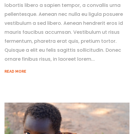
lobortis libero a sapien tempor, a convallis urna
pellentesque. Aenean nec nulla eu ligula posuere
vestibulum a sed libero. Aenean hendrerit eros id
mauris faucibus accumsan. Vestibulum ut risus
fermentum, pharetra erat quis, pretium tortor.
Quisque a elit eu felis sagittis sollicitudin. Donec
ornare finibus risus, in laoreet lorem...
READ MORE