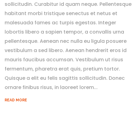
sollicitudin. Curabitur id quam neque. Pellentesque
habitant morbi tristique senectus et netus et
malesuada fames ac turpis egestas. Integer
lobortis libero a sapien tempor, a convallis urna
pellentesque. Aenean nec nulla eu ligula posuere
vestibulum a sed libero. Aenean hendrerit eros id
mauris faucibus accumsan. Vestibulum ut risus
fermentum, pharetra erat quis, pretium tortor.
Quisque a elit eu felis sagittis sollicitudin. Donec
ornare finibus risus, in laoreet lorem...
READ MORE