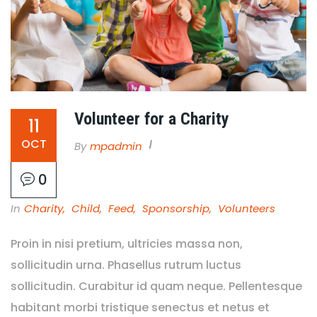
Volunteer for a Charity
11
OCT
By
Mpadmin
0
In
Charity
,
Child
,
Feed
,
Sponsorship
,
Volunteers
Proin in nisi pretium, ultricies massa non,
sollicitudin urna. Phasellus rutrum luctus
sollicitudin. Curabitur id quam neque. Pellentesque
habitant morbi tristique senectus et netus et