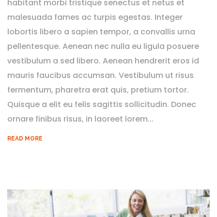
habitant morbi tristique senectus et netus et
malesuada fames ac turpis egestas. Integer
lobortis libero a sapien tempor, a convallis urna
pellentesque. Aenean nec nulla eu ligula posuere
vestibulum a sed libero. Aenean hendrerit eros id
mauris faucibus accumsan. Vestibulum ut risus
fermentum, pharetra erat quis, pretium tortor.
Quisque a elit eu felis sagittis sollicitudin. Donec
ornare finibus risus, in laoreet lorem...
READ MORE