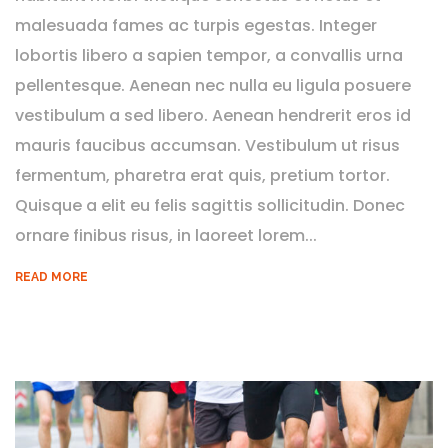
malesuada fames ac turpis egestas. Integer
lobortis libero a sapien tempor, a convallis urna
pellentesque. Aenean nec nulla eu ligula posuere
vestibulum a sed libero. Aenean hendrerit eros id
mauris faucibus accumsan. Vestibulum ut risus
fermentum, pharetra erat quis, pretium tortor.
Quisque a elit eu felis sagittis sollicitudin. Donec
ornare finibus risus, in laoreet lorem...
READ MORE