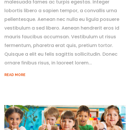
malesuada fames ac turpis egestas. Integer
lobortis libero a sapien tempor, a convallis urna
pellentesque. Aenean nec nulla eu ligula posuere
vestibulum a sed libero. Aenean hendrerit eros id
mauris faucibus accumsan. Vestibulum ut risus
fermentum, pharetra erat quis, pretium tortor.
Quisque a elit eu felis sagittis sollicitudin. Donec
ornare finibus risus, in laoreet lorem...
READ MORE