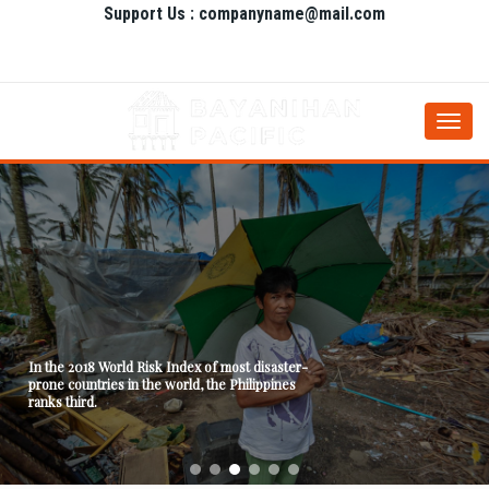
Support Us : companyname@mail.com
Togg
navi
In the 2018 World Risk Index of most disaster-
prone countries in the world, the Philippines
ranks third.