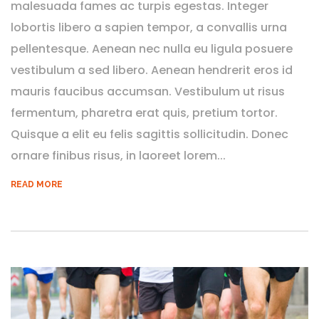
malesuada fames ac turpis egestas. Integer
lobortis libero a sapien tempor, a convallis urna
pellentesque. Aenean nec nulla eu ligula posuere
vestibulum a sed libero. Aenean hendrerit eros id
mauris faucibus accumsan. Vestibulum ut risus
fermentum, pharetra erat quis, pretium tortor.
Quisque a elit eu felis sagittis sollicitudin. Donec
ornare finibus risus, in laoreet lorem...
READ MORE