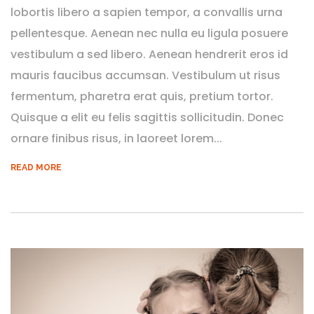
lobortis libero a sapien tempor, a convallis urna
pellentesque. Aenean nec nulla eu ligula posuere
vestibulum a sed libero. Aenean hendrerit eros id
mauris faucibus accumsan. Vestibulum ut risus
fermentum, pharetra erat quis, pretium tortor.
Quisque a elit eu felis sagittis sollicitudin. Donec
ornare finibus risus, in laoreet lorem...
READ MORE