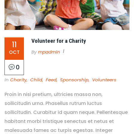
Volunteer for a Charity
11
By
Mpadmin
OCT
0
In
Charity
,
Child
,
Feed
,
Sponsorship
,
Volunteers
Proin in nisi pretium, ultricies massa non,
sollicitudin urna. Phasellus rutrum luctus
sollicitudin. Curabitur id quam neque. Pellentesque
habitant morbi tristique senectus et netus et
malesuada fames ac turpis egestas. Integer