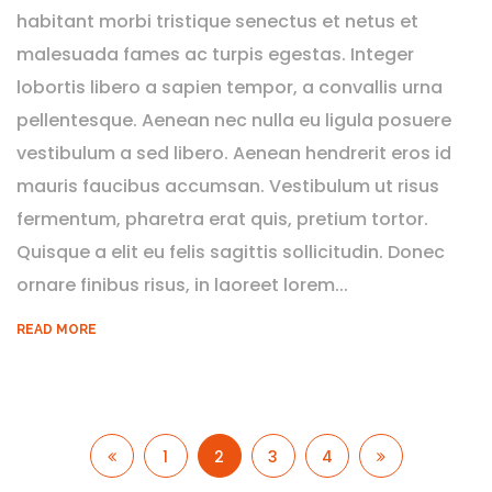
habitant morbi tristique senectus et netus et
malesuada fames ac turpis egestas. Integer
lobortis libero a sapien tempor, a convallis urna
pellentesque. Aenean nec nulla eu ligula posuere
vestibulum a sed libero. Aenean hendrerit eros id
mauris faucibus accumsan. Vestibulum ut risus
fermentum, pharetra erat quis, pretium tortor.
Quisque a elit eu felis sagittis sollicitudin. Donec
ornare finibus risus, in laoreet lorem...
READ MORE
1
2
3
4