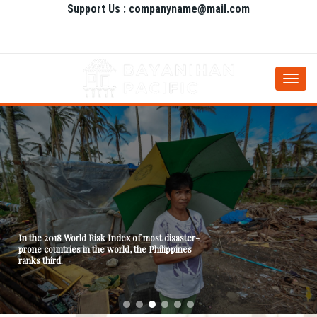
Support Us : companyname@mail.com
Togg
navi
In the 2018 World Risk Index of most disaster-
prone countries in the world, the Philippines
ranks third.