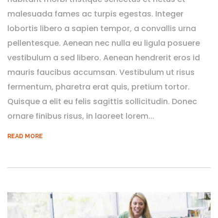
malesuada fames ac turpis egestas. Integer
lobortis libero a sapien tempor, a convallis urna
pellentesque. Aenean nec nulla eu ligula posuere
vestibulum a sed libero. Aenean hendrerit eros id
mauris faucibus accumsan. Vestibulum ut risus
fermentum, pharetra erat quis, pretium tortor.
Quisque a elit eu felis sagittis sollicitudin. Donec
ornare finibus risus, in laoreet lorem...
READ MORE