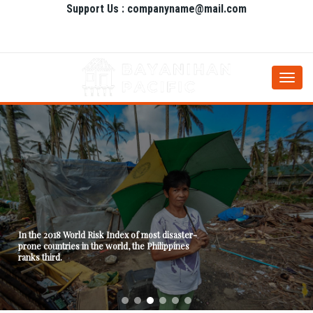
Support Us : companyname@mail.com
Togg
navi
In the 2018 World Risk Index of most disaster-
prone countries in the world, the Philippines
ranks third.