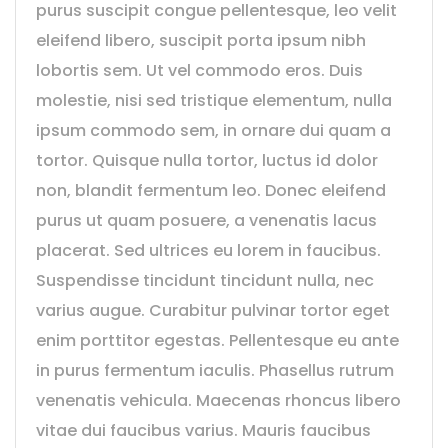
purus suscipit congue pellentesque, leo velit
eleifend libero, suscipit porta ipsum nibh
lobortis sem. Ut vel commodo eros. Duis
molestie, nisi sed tristique elementum, nulla
ipsum commodo sem, in ornare dui quam a
tortor. Quisque nulla tortor, luctus id dolor
non, blandit fermentum leo. Donec eleifend
purus ut quam posuere, a venenatis lacus
placerat. Sed ultrices eu lorem in faucibus.
Suspendisse tincidunt tincidunt nulla, nec
varius augue. Curabitur pulvinar tortor eget
enim porttitor egestas. Pellentesque eu ante
in purus fermentum iaculis. Phasellus rutrum
venenatis vehicula. Maecenas rhoncus libero
vitae dui faucibus varius. Mauris faucibus