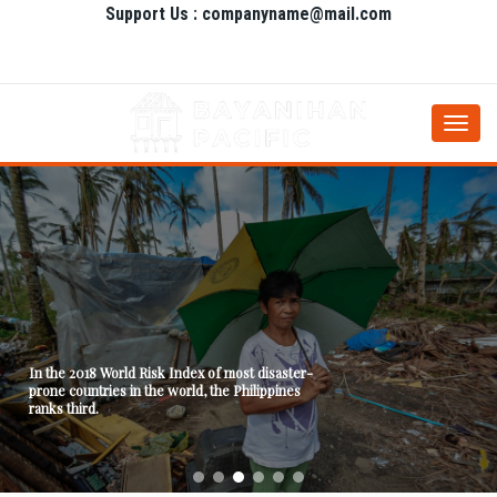
Support Us : companyname@mail.com
Togg
navi
In the 2018 World Risk Index of most disaster-
prone countries in the world, the Philippines
ranks third.