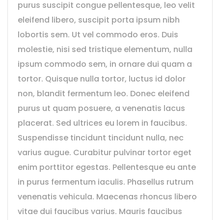
purus suscipit congue pellentesque, leo velit
eleifend libero, suscipit porta ipsum nibh
lobortis sem. Ut vel commodo eros. Duis
molestie, nisi sed tristique elementum, nulla
ipsum commodo sem, in ornare dui quam a
tortor. Quisque nulla tortor, luctus id dolor
non, blandit fermentum leo. Donec eleifend
purus ut quam posuere, a venenatis lacus
placerat. Sed ultrices eu lorem in faucibus.
Suspendisse tincidunt tincidunt nulla, nec
varius augue. Curabitur pulvinar tortor eget
enim porttitor egestas. Pellentesque eu ante
in purus fermentum iaculis. Phasellus rutrum
venenatis vehicula. Maecenas rhoncus libero
vitae dui faucibus varius. Mauris faucibus