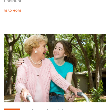
tincidunt...
READ MORE