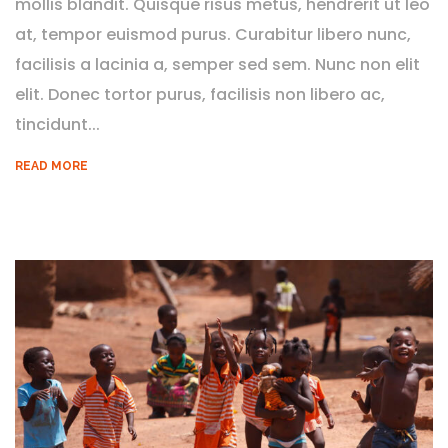
mollis blandit. Quisque risus metus, hendrerit ut leo
at, tempor euismod purus. Curabitur libero nunc,
facilisis a lacinia a, semper sed sem. Nunc non elit
elit. Donec tortor purus, facilisis non libero ac,
tincidunt...
READ MORE