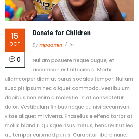
Donate for Children
15
OCT
By
Mpadmin
In
0
Nullam posuere neque augue, et
accumsan est ultricies a. Morbi
ullamcorper diam ut purus sodales tempor. Nullam
suscipit ipsum nec aliquet commodo. Vestibulum
dapibus non enim a molestie. In at consectetur
dolor. Vestibulum finibus neque eu nisi accumsan,
vitae aliquet mi viverra. Phasellus eleifend tortor at
mollis blandit. Quisque risus metus, hendrerit ut leo
at, tempor euismod purus. Curabitur libero nunc,