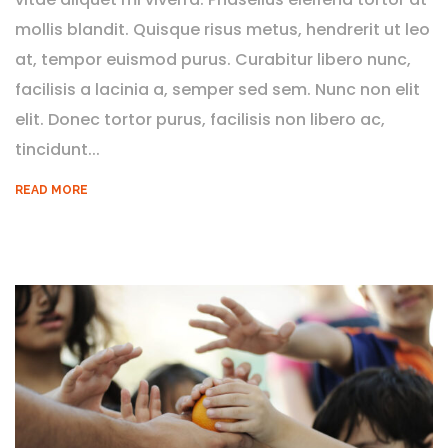
mollis blandit. Quisque risus metus, hendrerit ut leo
at, tempor euismod purus. Curabitur libero nunc,
facilisis a lacinia a, semper sed sem. Nunc non elit
elit. Donec tortor purus, facilisis non libero ac,
tincidunt...
READ MORE