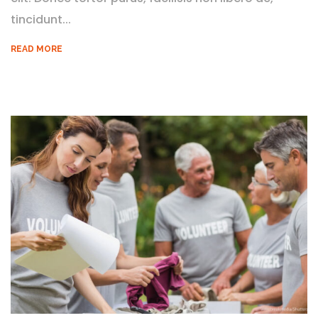
tincidunt...
READ MORE