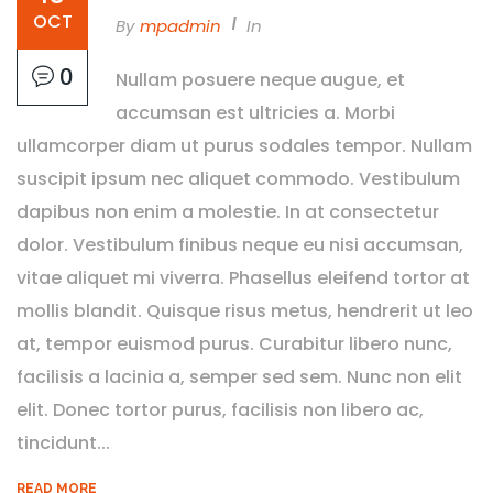
OCT
By
Mpadmin
In
0
Nullam posuere neque augue, et
accumsan est ultricies a. Morbi
ullamcorper diam ut purus sodales tempor. Nullam
suscipit ipsum nec aliquet commodo. Vestibulum
dapibus non enim a molestie. In at consectetur
dolor. Vestibulum finibus neque eu nisi accumsan,
vitae aliquet mi viverra. Phasellus eleifend tortor at
mollis blandit. Quisque risus metus, hendrerit ut leo
at, tempor euismod purus. Curabitur libero nunc,
facilisis a lacinia a, semper sed sem. Nunc non elit
elit. Donec tortor purus, facilisis non libero ac,
tincidunt...
READ MORE