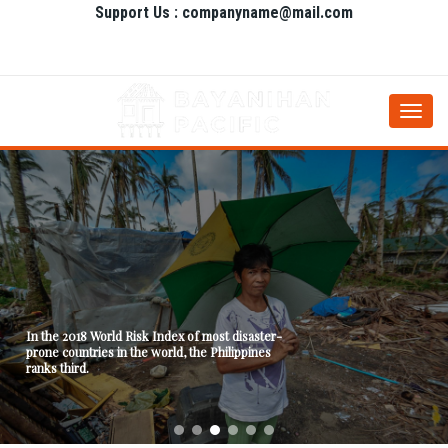
Support Us : companyname@mail.com
Togg
navi
In the 2018 World Risk Index of most disaster-
prone countries in the world, the Philippines
ranks third.