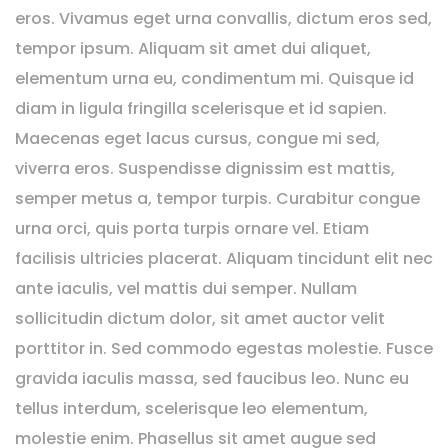
eros. Vivamus eget urna convallis, dictum eros sed,
tempor ipsum. Aliquam sit amet dui aliquet,
elementum urna eu, condimentum mi. Quisque id
diam in ligula fringilla scelerisque et id sapien.
Maecenas eget lacus cursus, congue mi sed,
viverra eros. Suspendisse dignissim est mattis,
semper metus a, tempor turpis. Curabitur congue
urna orci, quis porta turpis ornare vel. Etiam
facilisis ultricies placerat. Aliquam tincidunt elit nec
ante iaculis, vel mattis dui semper. Nullam
sollicitudin dictum dolor, sit amet auctor velit
porttitor in. Sed commodo egestas molestie. Fusce
gravida iaculis massa, sed faucibus leo. Nunc eu
tellus interdum, scelerisque leo elementum,
molestie enim. Phasellus sit amet augue sed