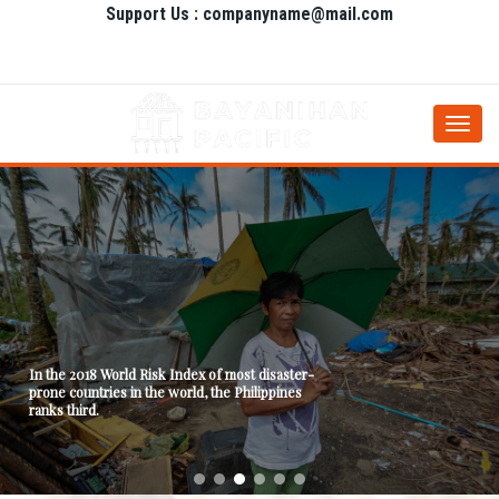
Support Us : companyname@mail.com
Togg
navi
In the 2018 World Risk Index of most disaster-
prone countries in the world, the Philippines
ranks third.