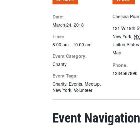
Chelsea Pear
Date:
March 24, 2018
121 W 19th St
Time:
New York
,
NY
8:00 am - 10:00 am
United States
Map
Event Category:
Charity
Phone:
1234567890
Event Tags:
Charity
,
Events
,
Meetup
,
New York
,
Volunteer
Event Navigatio