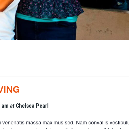
VING
0 am
at
Chelsea Pearl
 venenatis massa maximus sed. Nam convallis vestibulu