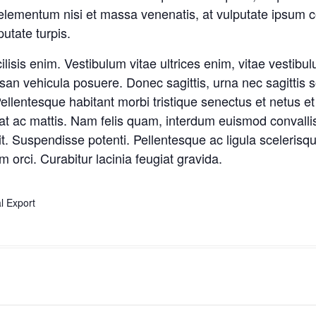
 elementum nisi et massa venenatis, at vulputate ipsum 
utate turpis.
ilisis enim. Vestibulum vitae ultrices enim, vitae vesti
an vehicula posuere. Donec sagittis, urna nec sagittis s
i. Pellentesque habitant morbi tristique senectus et netus
at ac mattis. Nam felis quam, interdum euismod convallis
. Suspendisse potenti. Pellentesque ac ligula scelerisqu
m orci. Curabitur lacinia feugiat gravida.
al Export