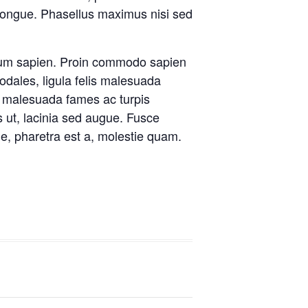
congue. Phasellus maximus nisi sed
bulum sapien. Proin commodo sapien
odales, ligula felis malesuada
 et malesuada fames ac turpis
 ut, lacinia sed augue. Fusce
e, pharetra est a, molestie quam.