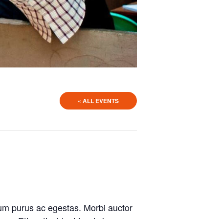
« ALL EVENTS
m purus ac egestas. Morbi auctor