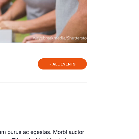
« ALL EVENTS
m purus ac egestas. Morbi auctor