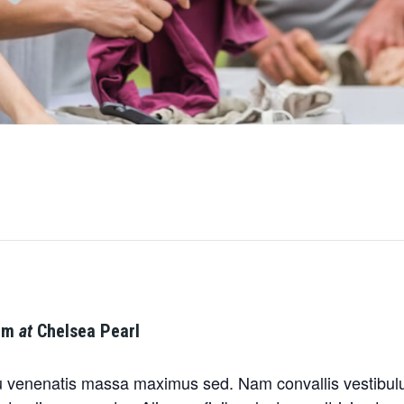
am
at
Chelsea Pearl
 venenatis massa maximus sed. Nam convallis vestibulu