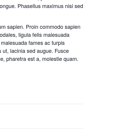
congue. Phasellus maximus nisi sed
bulum sapien. Proin commodo sapien
odales, ligula felis malesuada
 et malesuada fames ac turpis
 ut, lacinia sed augue. Fusce
e, pharetra est a, molestie quam.