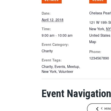
Chelsea Pear
Date:
April 12, 2018
121 W 19th St
Time:
New York
,
NY
9:00 am - 10:00 am
United States
Map
Event Category:
Charity
Phone:
1234567890
Event Tags:
Charity
,
Events
,
Meetup
,
New York
,
Volunteer
Event Navigatio
MIN