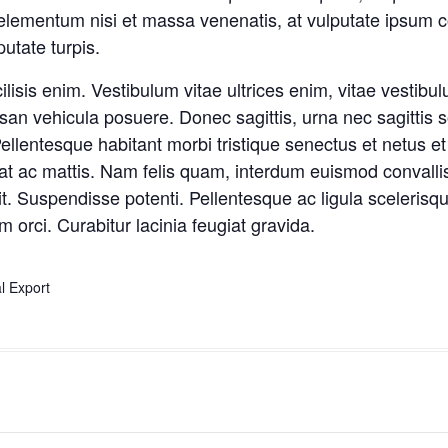
 elementum nisi et massa venenatis, at vulputate ipsum 
utate turpis.
ilisis enim. Vestibulum vitae ultrices enim, vitae vesti
an vehicula posuere. Donec sagittis, urna nec sagittis s
i. Pellentesque habitant morbi tristique senectus et netus
at ac mattis. Nam felis quam, interdum euismod convallis
. Suspendisse potenti. Pellentesque ac ligula scelerisqu
m orci. Curabitur lacinia feugiat gravida.
al Export